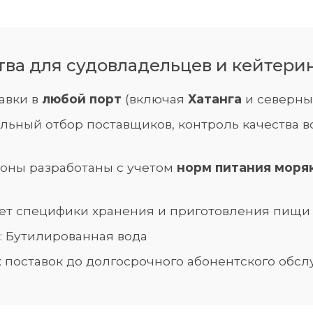
а для судовладельцев и кейтерин
тавки в
любой порт
(включая
Хатанга
и северны
ельный отбор поставщиков, контроль качества в
ионы разработаны с учетом
норм питания моря
чет специфики хранения и приготовления пищи
: Бутилированная вода
ых поставок до долгосрочного абонентского обс