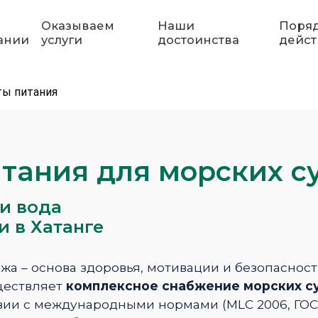
Оказываем
Наши
Поря
ании
услуги
достоинства
дейст
ты питания
тания для морских с
и вода
и в Хатанге
а – основа здоровья, мотивации и безопасност
ествляет
комплексное снабжение морских су
вии с международными нормами (MLC 2006, ГОС