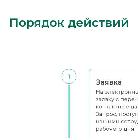
Порядок действий
1
Заявка
На электронны
заявку с переч
контактные да
Запрос, посту
нашими сотру
рабочего дня