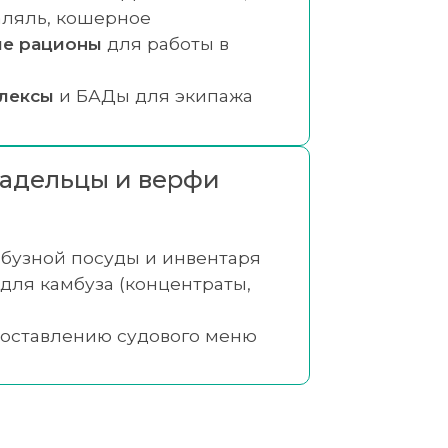
аляль, кошерное
е рационы
для работы в
лексы
и БАДы для экипажа
адельцы и верфи
бузной посуды и инвентаря
для камбуза (концентраты,
составлению судового меню