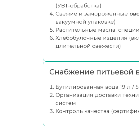
(УВТ-обработка)
Свежие и замороженные
ов
вакуумной упаковке)
Растительные масла, специи
Хлебобулочные изделия (вкл
длительной свежести)
Снабжение питьевой в
Бутилированная вода 19 л / 5 
Организация доставки техн
систем
Контроль качества (сертифи