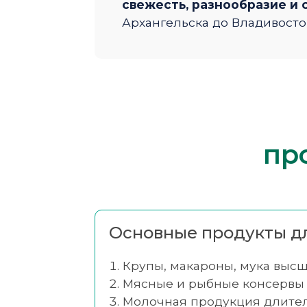
свежесть, разнообразие и
Архангельска до Владивосто
пр
Основные продукты дл
Крупы, макароны, мука высш
Мясные и рыбные консервы
Молочная продукция длител