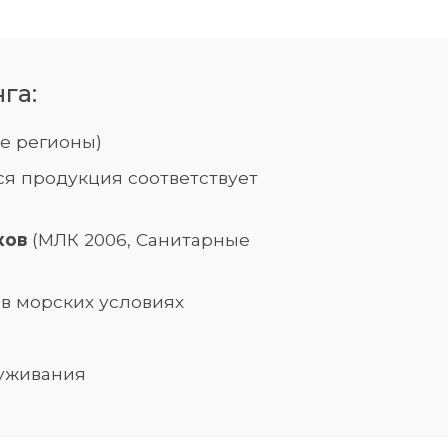
га:
е регионы)
ся продукция соответствует
ков
(МЛК 2006, Санитарные
 в морских условиях
луживания