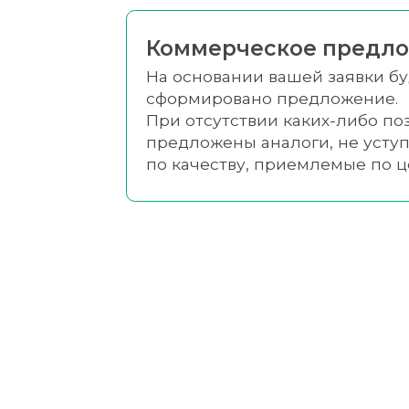
Коммерческое предл
На основании вашей заявки б
сформировано предложение.
При отсутствии каких-либо по
предложены аналоги, не уст
по качеству, приемлемые по 