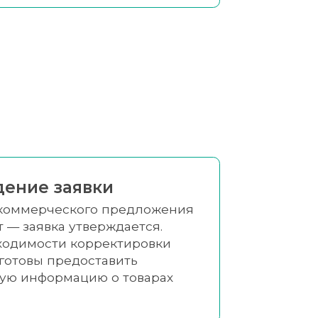
ение заявки
 коммерческого предложения
т — заявка утверждается.
ходимости корректировки
готовы предоставить
ую информацию о товарах