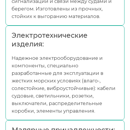
сигнализации и связи между судами и
берегом. Изготовлены из прочных,
стойких к выгоранию материалов.
Электротехнические
изделия:
Надежное электрооборудование и
компоненты, специально
разработанные для эксплуатации в
жестких морских условиях (влаго-,
солестойкие, виброустойчивые): кабели
судовые, светильники, розетки,
выключатели, распределительные
коробки, элементы управления.
Малярные принадлежности: