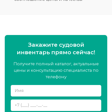
Закажите судовой
инвентарь
прямо сейчас!
Получите полный каталог, актуальные
цены и консультацию специалиста по
телефону