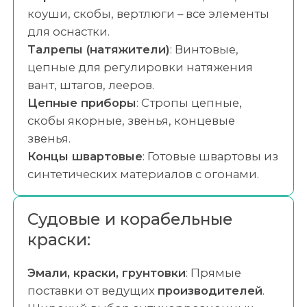
коуши, скобы, вертлюги – все элементы
для оснастки.
Талрепы (натяжители)
: Винтовые,
цепные для регулировки натяжения
вант, штагов, лееров.
Цепные приборы
: Стропы цепные,
скобы якорные, звенья, концевые
звенья.
Концы швартовые
: Готовые швартовы из
синтетических материалов с огонами.
Судовые и корабельные
краски:
Эмали, краски, грунтовки
: Прямые
поставки от ведущих
производителей
.